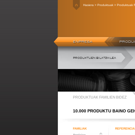
Hasiera > Produktuak > Produktuak F
ENPRESA
PRODU
PRODUKTUEN BILATZAILEA
PRODUKTUAK FAMILIEN BIDEZ
10.000 PRODUKTU BAINO GE
FAMILIAK
REFERENCIA
Anclajes